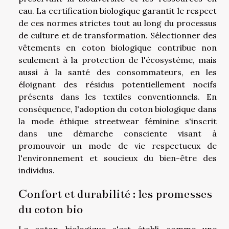
eau. La certification biologique garantit le respect
de ces normes strictes tout au long du processus
de culture et de transformation. Sélectionner des
vêtements en coton biologique contribue non
seulement à la protection de l'écosystème, mais
aussi à la santé des consommateurs, en les
éloignant des résidus potentiellement nocifs
présents dans les textiles conventionnels. En
conséquence, l'adoption du coton biologique dans
la mode éthique streetwear féminine s'inscrit
dans une démarche consciente visant à
promouvoir un mode de vie respectueux de
l'environnement et soucieux du bien-être des
individus.
Confort et durabilité : les promesses
du coton bio
Le coton biologique s'est établi comme une