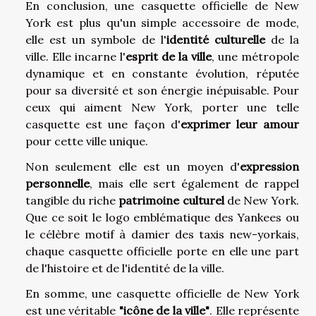
En conclusion, une casquette officielle de New
York est plus qu'un simple accessoire de mode,
elle est un symbole de l'
identité culturelle
de la
ville. Elle incarne l'
esprit de la ville
, une métropole
dynamique et en constante évolution, réputée
pour sa diversité et son énergie inépuisable. Pour
ceux qui aiment New York, porter une telle
casquette est une façon d'
exprimer leur amour
pour cette ville unique.
Non seulement elle est un moyen d'
expression
personnelle
, mais elle sert également de rappel
tangible du riche
patrimoine culturel
de New York.
Que ce soit le logo emblématique des Yankees ou
le célèbre motif à damier des taxis new-yorkais,
chaque casquette officielle porte en elle une part
de l'histoire et de l'identité de la ville.
En somme, une casquette officielle de New York
est une véritable
"icône de la ville"
. Elle représente