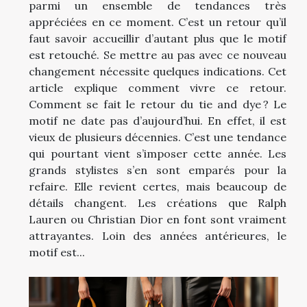
parmi un ensemble de tendances très
appréciées en ce moment. C’est un retour qu’il
faut savoir accueillir d’autant plus que le motif
est retouché. Se mettre au pas avec ce nouveau
changement nécessite quelques indications. Cet
article explique comment vivre ce retour.
Comment se fait le retour du tie and dye ? Le
motif ne date pas d’aujourd’hui. En effet, il est
vieux de plusieurs décennies. C’est une tendance
qui pourtant vient s’imposer cette année. Les
grands stylistes s’en sont emparés pour la
refaire. Elle revient certes, mais beaucoup de
détails changent. Les créations que Ralph
Lauren ou Christian Dior en font sont vraiment
attrayantes. Loin des années antérieures, le
motif est...