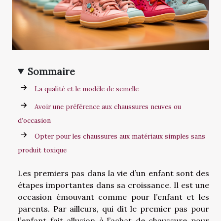
Sommaire
La qualité et le modèle de semelle
Avoir une préférence aux chaussures neuves ou
d’occasion
Opter pour les chaussures aux matériaux simples sans
produit toxique
Les premiers pas dans la vie d’un enfant sont des
étapes importantes dans sa croissance. Il est une
occasion émouvant comme pour l’enfant et les
parents. Par ailleurs, qui dit le premier pas pour
l’enfant fait allusion à l’achat de chaussure pour