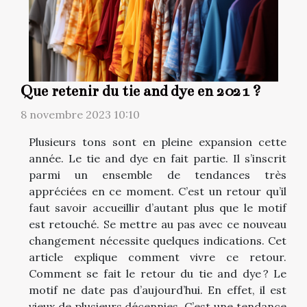
Que retenir du tie and dye en 2021 ?
8 novembre 2023 10:10
Plusieurs tons sont en pleine expansion cette
année. Le tie and dye en fait partie. Il s’inscrit
parmi un ensemble de tendances très
appréciées en ce moment. C’est un retour qu’il
faut savoir accueillir d’autant plus que le motif
est retouché. Se mettre au pas avec ce nouveau
changement nécessite quelques indications. Cet
article explique comment vivre ce retour.
Comment se fait le retour du tie and dye ? Le
motif ne date pas d’aujourd’hui. En effet, il est
vieux de plusieurs décennies. C’est une tendance