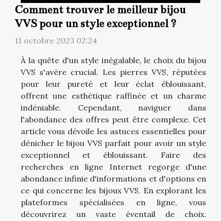
Comment trouver le meilleur bijou
VVS pour un style exceptionnel ?
11 octobre 2023 02:24
À la quête d'un style inégalable, le choix du bijou
VVS s'avère crucial. Les pierres VVS, réputées
pour leur pureté et leur éclat éblouissant,
offrent une esthétique raffinée et un charme
indéniable. Cependant, naviguer dans
l'abondance des offres peut être complexe. Cet
article vous dévoile les astuces essentielles pour
dénicher le bijou VVS parfait pour avoir un style
exceptionnel et éblouissant. Faire des
recherches en ligne Internet regorge d'une
abondance infinie d'informations et d'options en
ce qui concerne les bijoux VVS. En explorant les
plateformes spécialisées en ligne, vous
découvrirez un vaste éventail de choix.