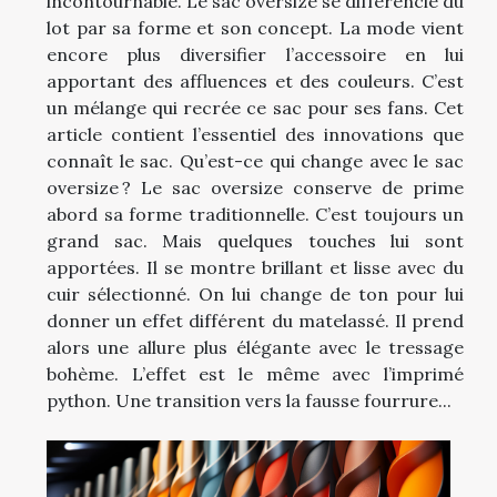
incontournable. Le sac oversize se différencie du
lot par sa forme et son concept. La mode vient
encore plus diversifier l’accessoire en lui
apportant des affluences et des couleurs. C’est
un mélange qui recrée ce sac pour ses fans. Cet
article contient l’essentiel des innovations que
connaît le sac. Qu’est-ce qui change avec le sac
oversize ? Le sac oversize conserve de prime
abord sa forme traditionnelle. C’est toujours un
grand sac. Mais quelques touches lui sont
apportées. Il se montre brillant et lisse avec du
cuir sélectionné. On lui change de ton pour lui
donner un effet différent du matelassé. Il prend
alors une allure plus élégante avec le tressage
bohème. L’effet est le même avec l’imprimé
python. Une transition vers la fausse fourrure...