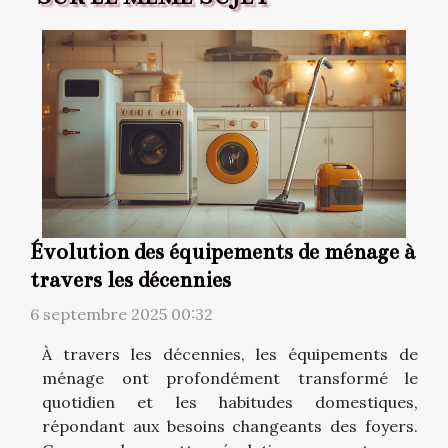
Évolution des équipements de ménage à
travers les décennies
6 septembre 2025 00:32
À travers les décennies, les équipements de
ménage ont profondément transformé le
quotidien et les habitudes domestiques,
répondant aux besoins changeants des foyers.