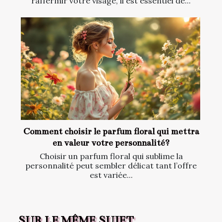
raffermir votre visage, il est essentiel de...
Comment choisir le parfum floral qui mettra
en valeur votre personnalité?
Choisir un parfum floral qui sublime la
personnalité peut sembler délicat tant l’offre
est variée...
SUR LE MÊME SUJET