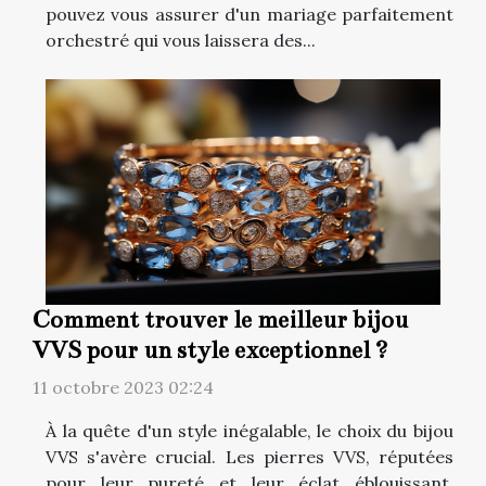
pouvez vous assurer d'un mariage parfaitement
orchestré qui vous laissera des...
Comment trouver le meilleur bijou
VVS pour un style exceptionnel ?
11 octobre 2023 02:24
À la quête d'un style inégalable, le choix du bijou
VVS s'avère crucial. Les pierres VVS, réputées
pour leur pureté et leur éclat éblouissant,