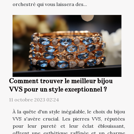
orchestré qui vous laissera des...
Comment trouver le meilleur bijou
VVS pour un style exceptionnel ?
11 octobre 2023 02:24
À la quête d'un style inégalable, le choix du bijou
VVS s'avère crucial. Les pierres VVS, réputées
pour leur pureté et leur éclat éblouissant,
offrent une esthétique raffinée et un charme